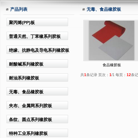
产品列表
无毒、食品橡胶板
聚丙烯(PP)板
普通天然、丁苯橡系列胶板
绝缘、抗静电及导电系列橡胶板
耐酸碱系列橡胶板
食品橡胶板
共
1
条记录 页次：
1
/1 每页：
12
条
耐油系列橡胶板
无毒、食品橡胶板
夹布、金属网系列胶板
条纹、圆点系列橡胶板
特种工业系列橡胶板